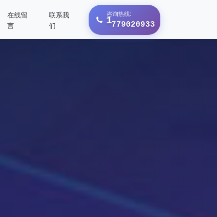
咨询热线:
在线留
联系我
言
们
1
7
7
9
0
2
0
9
3
3