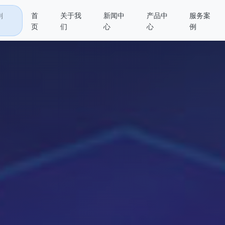
首
关于我
新闻中
产品中
服务案
列
页
们
心
心
例