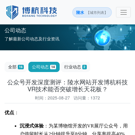
陵水
【城市列表】
公司动态
了解最新公司动态及行业资讯
全部
公司动态
行业动态
16
14
2
公众号开发深度测评：陵水网站开发博杭科技
VR技术能否突破增长天花板？
时间：2025-08-27 访问量：1372
优点
：
沉浸式体验
：为某博物馆开发的VR展厅公众号，用
户停留时长从2分钟提升至8分钟，分享率提高40%。