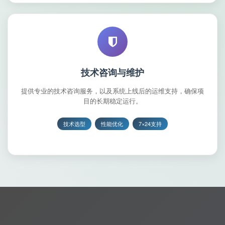
技术咨询与维护
提供专业的技术咨询服务，以及系统上线后的运维支持，确保项
目的长期稳定运行。
技术选型
性能优化
7×24支持