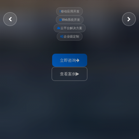
移动应用开发
移动应用开发
移动应用开发
移动应用开发
Web系统开发
Web系统开发
Web系统开发
Web系统开发
云平台解决方案
云平台解决方案
云平台解决方案
云平台解决方案
企业级定制
企业级定制
企业级定制
企业级定制
立即咨询
立即咨询
立即咨询
立即咨询
查看案例
查看案例
查看案例
查看案例