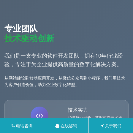
专业团队
技术驱动创新
我们是一支专业的软件开发团队，拥有10年行业经
验，专注于为企业提供高质量的数字化解决方案。
从网站建设到移动应用开发，从微信公众号到小程序，我们用技术
为客户创造价值，助力企业数字化转型。
技术实力
10年行业经验，掌握前沿技术栈
向下滚动
向下滚动
向下滚动
向下滚动
电话咨询
在线咨询
关于我们