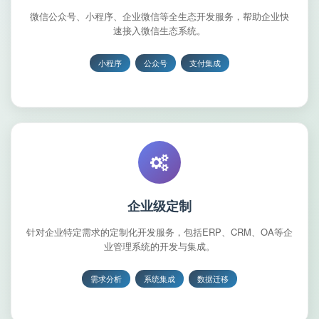
微信公众号、小程序、企业微信等全生态开发服务，帮助企业快
速接入微信生态系统。
小程序
公众号
支付集成
企业级定制
针对企业特定需求的定制化开发服务，包括ERP、CRM、OA等企
业管理系统的开发与集成。
需求分析
系统集成
数据迁移