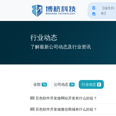
百
【城市列
表】
色
行业动态
了解最新公司动态及行业资讯
全部
公司动态
行业动态
16
14
2
百色软件开发做网站开发有什么好处？
百色软件开发做微信商城有什么好处？