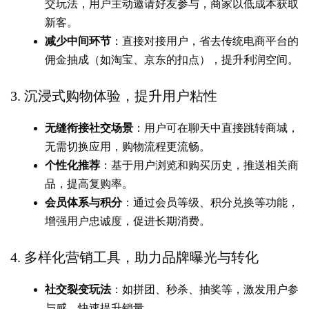
交玩法，用户主动邀请好友参与，商家以低成本获取
新客。
减少中间环节
：直接对接用户，省去传统电商平台的
佣金抽成（如淘宝、京东的扣点），提升利润空间。
沉浸式购物体验，提升用户粘性
3.
无缝衔接社交场景
：用户可在聊天中直接跳转商城，
无需切换应用，购物流程更流畅。
个性化推荐
：基于用户浏览和购买历史，推送相关商
品，提高复购率。
会员体系与积分
：通过会员等级、积分兑换等功能，
增强用户忠诚度，促进长期消费。
多样化营销工具，助力品牌曝光与转化
4.
社交裂变玩法
：如拼团、秒杀、抽奖等，激发用户参
与感，快速提升销量。