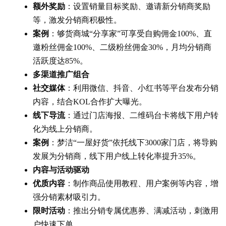
额外奖励
：设置销量目标奖励、邀请新分销商奖励
等，激发分销商积极性。
案例
：够货商城“分享家”可享受自购佣金100%、直
邀粉丝佣金100%、二级粉丝佣金30%，月均分销商
活跃度达85%。
多渠道推广组合
社交媒体
：利用微信、抖音、小红书等平台发布分销
内容，结合KOL合作扩大曝光。
线下导流
：通过门店海报、二维码台卡将线下用户转
化为线上分销商。
案例
：梦洁“一屋好货”依托线下3000家门店，将导购
发展为分销商，线下用户线上转化率提升35%。
内容与活动驱动
优质内容
：制作商品使用教程、用户案例等内容，增
强分销素材吸引力。
限时活动
：推出分销专属优惠券、满减活动，刺激用
户快速下单。