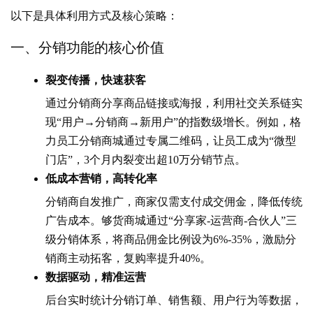
以下是具体利用方式及核心策略：
一、分销功能的核心价值
裂变传播，快速获客
通过分销商分享商品链接或海报，利用社交关系链实
现“用户→分销商→新用户”的指数级增长。例如，格
力员工分销商城通过专属二维码，让员工成为“微型
门店”，3个月内裂变出超10万分销节点。
低成本营销，高转化率
分销商自发推广，商家仅需支付成交佣金，降低传统
广告成本。够货商城通过“分享家-运营商-合伙人”三
级分销体系，将商品佣金比例设为6%-35%，激励分
销商主动拓客，复购率提升40%。
数据驱动，精准运营
后台实时统计分销订单、销售额、用户行为等数据，