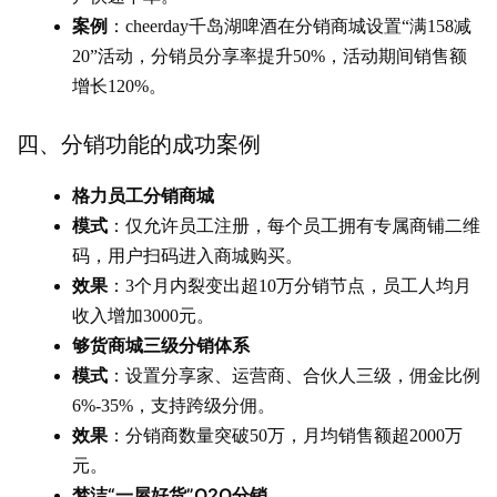
案例
：cheerday千岛湖啤酒在分销商城设置“满158减
20”活动，分销员分享率提升50%，活动期间销售额
增长120%。
四、分销功能的成功案例
格力员工分销商城
模式
：仅允许员工注册，每个员工拥有专属商铺二维
码，用户扫码进入商城购买。
效果
：3个月内裂变出超10万分销节点，员工人均月
收入增加3000元。
够货商城三级分销体系
模式
：设置分享家、运营商、合伙人三级，佣金比例
6%-35%，支持跨级分佣。
效果
：分销商数量突破50万，月均销售额超2000万
元。
梦洁“一屋好货”O2O分销