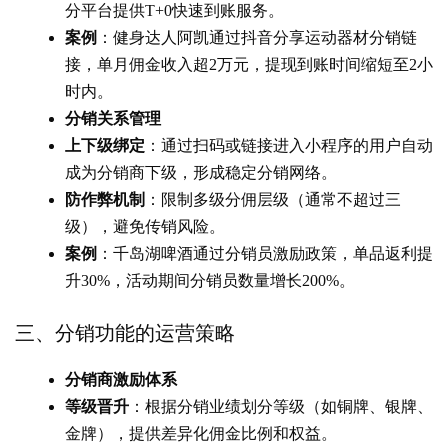
分平台提供T+0快速到账服务。
案例
：健身达人阿凯通过抖音分享运动器材分销链
接，单月佣金收入超2万元，提现到账时间缩短至2小
时内。
分销关系管理
上下级绑定
：通过扫码或链接进入小程序的用户自动
成为分销商下级，形成稳定分销网络。
防作弊机制
：限制多级分佣层级（通常不超过三
级），避免传销风险。
案例
：千岛湖啤酒通过分销员激励政策，单品返利提
升30%，活动期间分销员数量增长200%。
三、分销功能的运营策略
分销商激励体系
等级晋升
：根据分销业绩划分等级（如铜牌、银牌、
金牌），提供差异化佣金比例和权益。