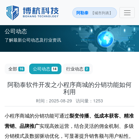
阿勒泰
【城市列表】
公司动态
了解最新公司动态及行业资讯
全部
公司动态
行业动态
16
14
2
阿勒泰软件开发之小程序商城的分销功能如何
利用
时间：2025-08-29 访问量：1253
裂变传播、低成本获客、精准
小程序商城的分销功能可通过
营销、品牌推广
实现高效运营，结合灵活的佣金机制、多级
分销模式及数据驱动优化，可显著提升销售额与用户粘性。